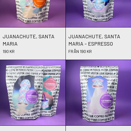
JUANACHUTE, SANTA MARIA
JUANACHUTE, SA
JUANACHUTE, SANTA
JUANACHUTE, SANTA
MARIA
MARIA - ESPRESSO
190 KR
FRÅN 190 KR
LA TOBOBA COMBO
LA TOBOBA G
LA TOBOBA COMBO
LA TOBOBA GEIS