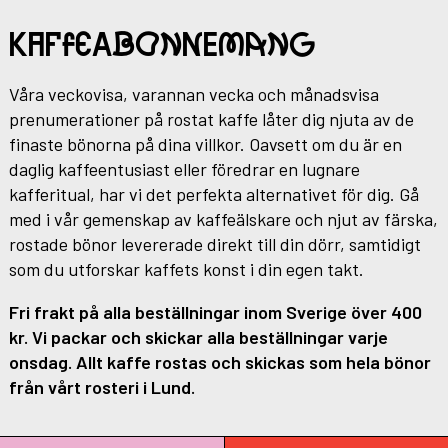
KAFFEABONNEMANG
Våra veckovisa, varannan vecka och månadsvisa
prenumerationer på rostat kaffe låter dig njuta av de
finaste bönorna på dina villkor. Oavsett om du är en
daglig kaffeentusiast eller föredrar en lugnare
kafferitual, har vi det perfekta alternativet för dig. Gå
med i vår gemenskap av kaffeälskare och njut av färska,
rostade bönor levererade direkt till din dörr, samtidigt
som du utforskar kaffets konst i din egen takt.
Fri frakt på alla beställningar inom Sverige över 400
kr. Vi packar och skickar alla beställningar varje
onsdag. Allt kaffe rostas och skickas som hela bönor
från vårt rosteri i Lund.