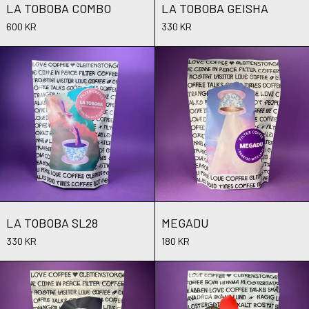
LA TOBOBA COMBO
LA TOBOBA GEISHA
600 KR
330 KR
LA TOBOBA SL28
MEGADU
LA TOBOBA SL28
MEGADU
LA TOBOBA SL28
MEGADU
330 KR
180 KR
MEGADU ESPRESSO
SKÅNE