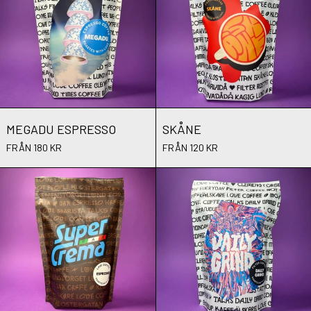
MEGADU ESPRESSO
SKÅNE
MEGADU ESPRESSO
SKÅNE
FRÅN 180 KR
FRÅN 120 KR
SUPER CREMA BAR
THE DAILY GR